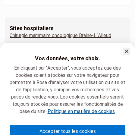
Sites hospitaliers
Chirurgie mammaire oncologique Braine-L´Alleud
Chirurgie mammaire oncologique City Clinic
Chirurgie mammaire oncologique Delta
Vos données, votre choix.
Chirurgie mammaire oncologique Parc Léopold
En cliquant sur "Accepter", vous acceptez que des
Chirurgie mammaire oncologique Sainte-Anne Saint-Rémi
cookies soient stockés sur votre navigateur pour
permettre à Rosa d'analyser votre utilisation du site et
de l'application, y compris vos recherches et vos
prises de rendez-vous. Les cookies essentiels seront
toujours stockés pour assurer les fonctionnalités de
base du site.
Politique en matière de cookies
.
Chirec
Chirurgie mammaire oncologique
Accepter tous les cookies