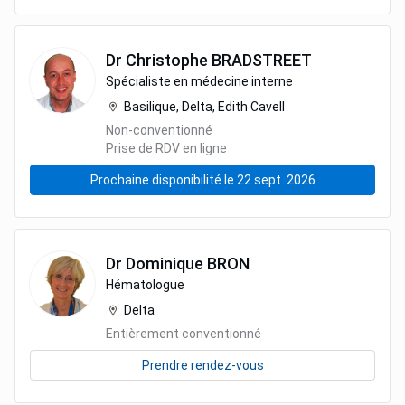
Dr
Christophe
BRADSTREET
Spécialiste en médecine interne
Basilique, Delta, Edith Cavell
Non-conventionné
Prise de RDV en ligne
Prochaine disponibilité le 22 sept. 2026
Dr
Dominique
BRON
Hématologue
Delta
Entièrement conventionné
Prendre rendez-vous