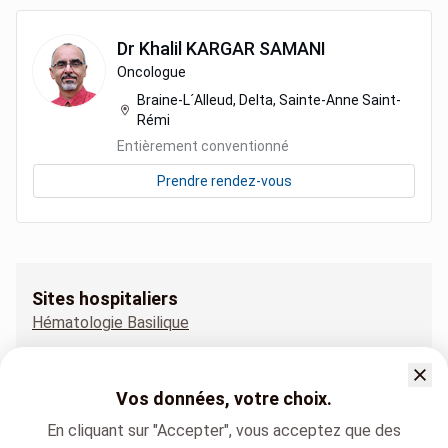
Dr
Khalil
KARGAR SAMANI
Oncologue
Braine-L´Alleud, Delta, Sainte-Anne Saint-
Rémi
Entièrement conventionné
Prendre rendez-vous
Sites hospitaliers
Hématologie Basilique
Hématologie Braine-L´Alleud
Hématologie Delta
Vos données, votre choix.
Hématologie Edith Cavell
En cliquant sur "Accepter", vous acceptez que des