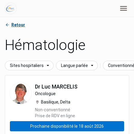
Retour
Hématologie
Sites hospitaliers
Langue parlée
Conventionn
Dr
Luc
MARCELIS
Oncologue
Basilique, Delta
Non-conventionné
Prise de RDV en ligne
Prochaine disponibilité le 18 août 2026