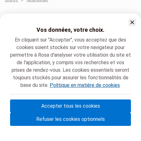
Vos données, votre choix.
En cliquant sur "Accepter", vous acceptez que des
cookies soient stockés sur votre navigateur pour
permettre à Rosa d'analyser votre utilisation du site et
de l'application, y compris vos recherches et vos
prises de rendez-vous. Les cookies essentiels seront
toujours stockés pour assurer les fonctionnalités de
base du site.
Politique en matière de cookies
.
Accepter tous les cookies
© Rosa ASBL
- Vos rendez-vous médicaux en Belgique 🇧🇪
Refuser les cookies optionnels
Politique de protection des données
Gestion des cookies et consentement