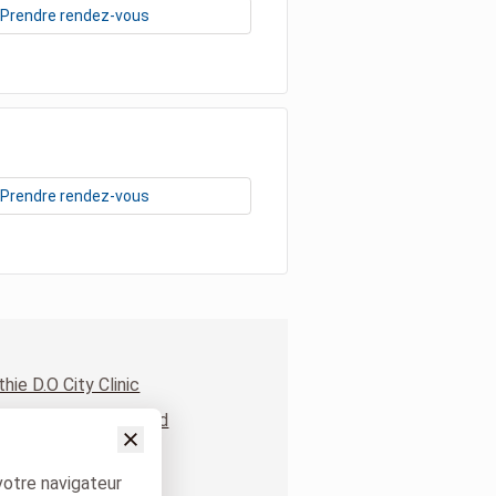
Prendre rendez-vous
Prendre rendez-vous
hie D.O City Clinic
hie D.O Parc Léopold
votre navigateur