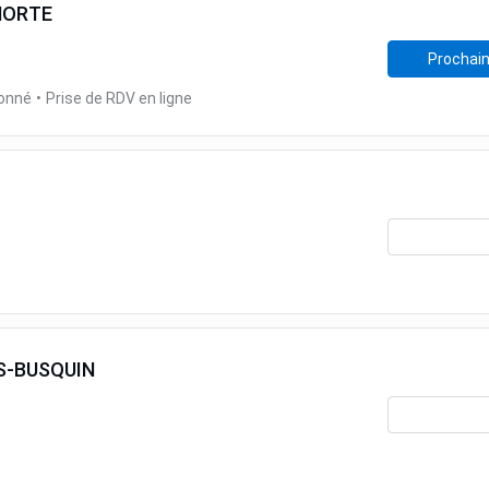
MORTE
Prochain
t
ionné
•
Prise de RDV en ligne
S-BUSQUIN