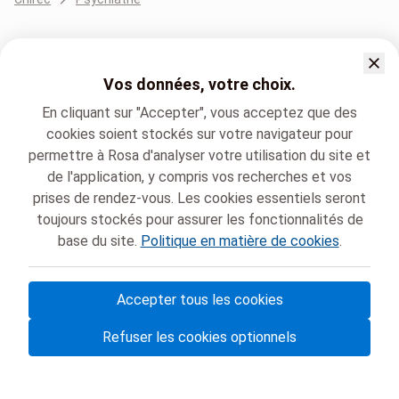
Vos données, votre choix.
En cliquant sur "Accepter", vous acceptez que des
cookies soient stockés sur votre navigateur pour
permettre à Rosa d'analyser votre utilisation du site et
de l'application, y compris vos recherches et vos
prises de rendez-vous. Les cookies essentiels seront
toujours stockés pour assurer les fonctionnalités de
base du site.
Politique en matière de cookies
.
Accepter tous les cookies
© Rosa ASBL
- Vos rendez-vous médicaux en Belgique 🇧🇪
Refuser les cookies optionnels
Politique de protection des données
Gestion des cookies et consentement