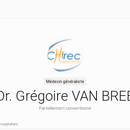
Médecin généraliste
Dr. Grégoire VAN BRE
Partiellement conventionné
hospitaliers