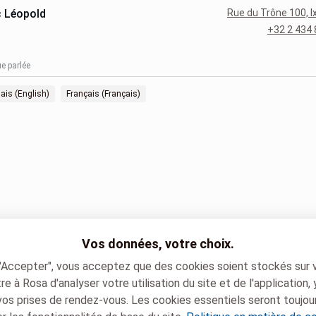
c Léopold
Rue du Trône 100, I
+32 2 434 
e parlée
ais (English)
Français (Français)
Vos données, votre choix.
 "Accepter", vous acceptez que des cookies soient stockés sur 
e à Rosa d'analyser votre utilisation du site et de l'application,
vos prises de rendez-vous. Les cookies essentiels seront toujou