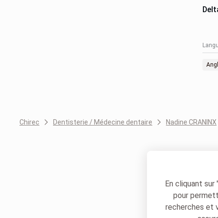
Delt
Langu
Angl
Chirec
Dentisterie / Médecine dentaire
Nadine CRANINX
En cliquant sur
pour permettr
recherches et 