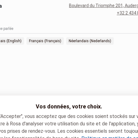
a
Boulevard du Triomphe 201, Aude
+32 2 434 
e parlée
ais (English)
Français (Français)
Néerlandais (Nederlands)
Vos données, votre choix.
 "Accepter", vous acceptez que des cookies soient stockés sur 
e à Rosa d'analyser votre utilisation du site et de l'application,
vos prises de rendez-vous. Les cookies essentiels seront toujou