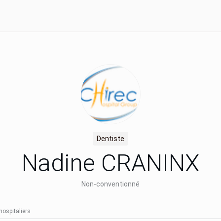
Dentiste
Nadine CRANINX
Non-conventionné
hospitaliers