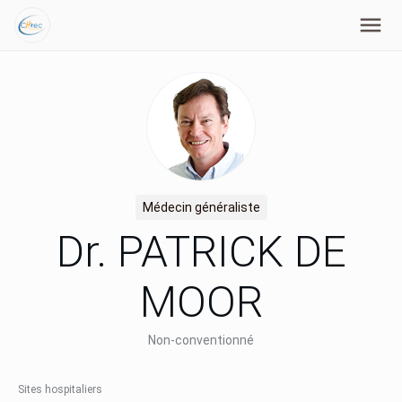
Médecin généraliste
Dr. PATRICK DE
MOOR
Non-conventionné
Sites hospitaliers