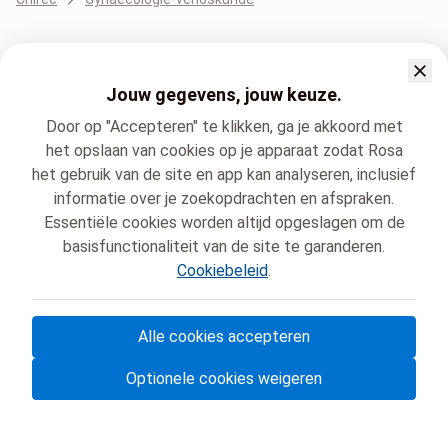
Jouw gegevens, jouw keuze.
Door op "Accepteren" te klikken, ga je akkoord met
het opslaan van cookies op je apparaat zodat Rosa
het gebruik van de site en app kan analyseren, inclusief
informatie over je zoekopdrachten en afspraken.
Essentiële cookies worden altijd opgeslagen om de
basisfunctionaliteit van de site te garanderen.
Cookiebeleid
.
Alle cookies accepteren
© Rosa VZW
- Jouw medische afspraken in België 🇧🇪
Optionele cookies weigeren
Privacybeleid
Cookiebeheer en toestemming