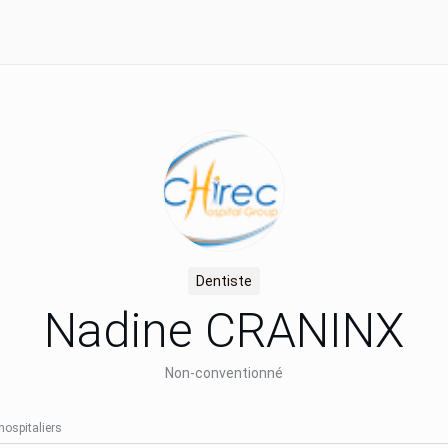
Dentiste
Nadine CRANINX
Non-conventionné
hospitaliers