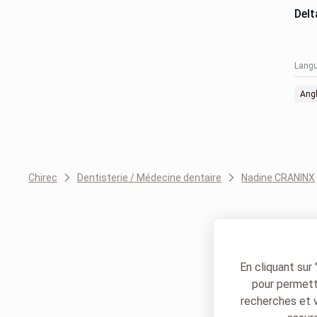
Delt
Langu
Angl
Chirec
Dentisterie / Médecine dentaire
Nadine CRANINX
En cliquant sur
pour permettr
recherches et 