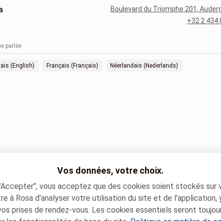
a
Boulevard du Triomphe 201, Aude
+32 2 434 
e parlée
ais (English)
Français (Français)
Néerlandais (Nederlands)
Vos données, votre choix.
 "Accepter", vous acceptez que des cookies soient stockés sur 
e à Rosa d'analyser votre utilisation du site et de l'application,
vos prises de rendez-vous. Les cookies essentiels seront toujou