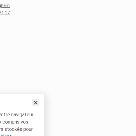
rghem
81 17
votre navigateur
 y compris vos
rs stockés pour