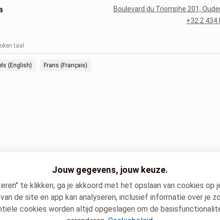
a
Boulevard du Triomphe 201, Oud
+32 2 434 
oken taal
ls (English)
Frans (Français)
Jouw gegevens, jouw keuze.
ren" te klikken, ga je akkoord met het opslaan van cookies op 
van de site en app kan analyseren, inclusief informatie over je
tiële cookies worden altijd opgeslagen om de basisfunctionalite