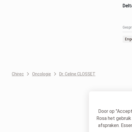
Delt
Gespr
Enge
Chirec
Oncologie
Dr. Celine CLOSSET
Door op "Accepte
Rosa het gebruik 
afspraken. Essen