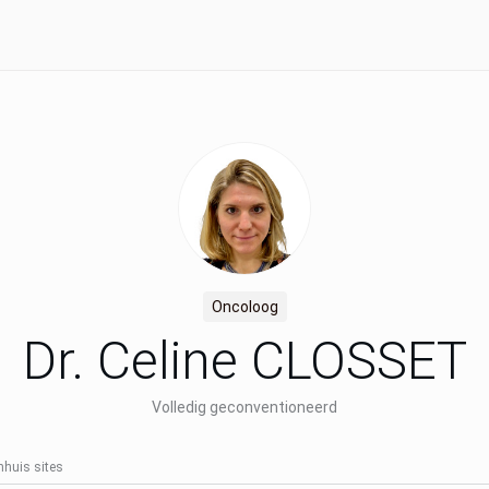
Oncoloog
Dr. Celine CLOSSET
Volledig geconventioneerd
nhuis sites